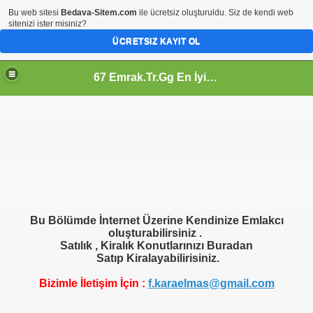
Bu web sitesi
Bedava-Sitem.com
ile ücretsiz oluşturuldu. Siz de kendi web
sitenizi ister misiniz?
ÜCRETSIZ KAYIT OL
67 Emrak.Tr.Gg En İyi Emlak Sitesi
Bu Bölümde İnternet Üzerine Kendinize Emlakcı
oluşturabilirsiniz .
Satılık , Kiralık Konutlarınızı Buradan
Satıp Kiralayabilirisiniz.
Bizimle İletişim İçin :
f.karaelmas@gmail.com