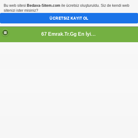
Bu web sitesi
Bedava-Sitem.com
ile ücretsiz oluşturuldu. Siz de kendi web
sitenizi ister misiniz?
ÜCRETSIZ KAYIT OL
67 Emrak.Tr.Gg En İyi Emlak Sitesi